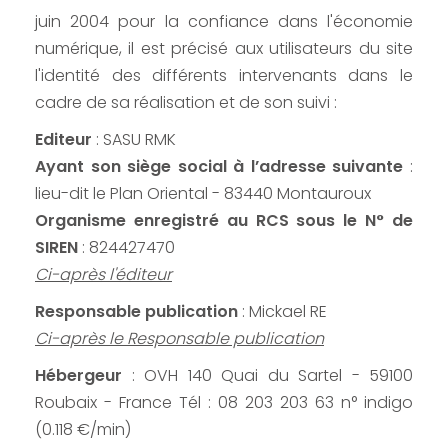
juin 2004 pour la confiance dans l'économie
numérique, il est précisé aux utilisateurs du site
l'identité des différents intervenants dans le
cadre de sa réalisation et de son suivi :
Editeur
: SASU RMK
Ayant son siège social à l’adresse suivante
:
lieu-dit le Plan Oriental - 83440 Montauroux
Organisme enregistré au RCS sous le N° de
SIREN
: 824427470
Ci-après l'éditeur
Responsable publication
: Mickael RE
Ci-après le Responsable publication
Hébergeur
: OVH 140 Quai du Sartel - 59100
Roubaix - France Tél : 08 203 203 63 n° indigo
(0.118 €/min)