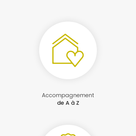
Accompagnement
de A à Z