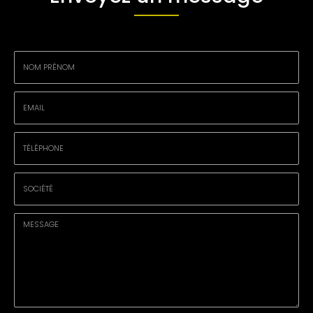
Nom
-
Prénom
Email
:
:
*
*
Tél.
:
*
Société
: