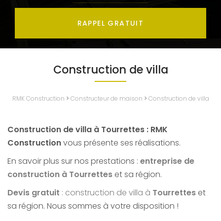
RAPPEL GRATUIT
Construction de villa
RMK Construction
>
Constructeur de maison
>
Construction de villa
Construction de villa à Tourrettes : RMK
Construction
vous présente ses réalisations.
En savoir plus sur nos prestations :
entreprise de
construction à Tourrettes
et sa région.
Devis gratuit
: construction de villa à
Tourrettes
et
sa région. Nous sommes à votre disposition !