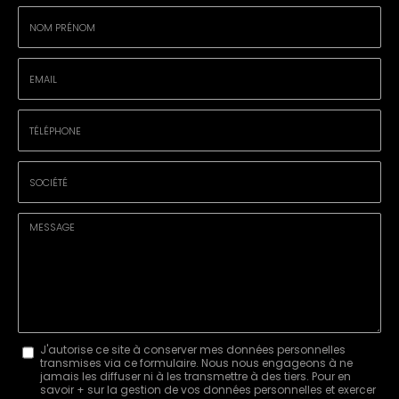
Nom
-
Prénom
Email
:
:
*
*
Tél.
:
*
Société
:
Message
J'autorise ce site à conserver mes données personnelles
transmises via ce formulaire. Nous nous engageons à ne
:
jamais les diffuser ni à les transmettre à des tiers. Pour en
savoir + sur la gestion de vos données personnelles et exercer
*