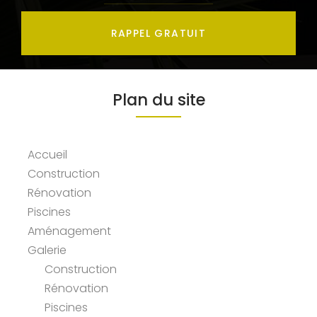
RAPPEL GRATUIT
Plan du site
Accueil
Construction
Rénovation
Piscines
Aménagement
Galerie
Construction
Rénovation
Piscines