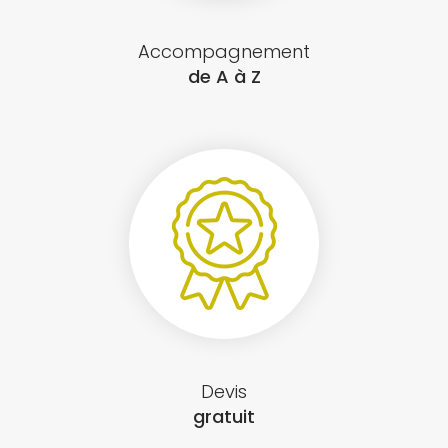
Accompagnement
de A à Z
Devis
gratuit