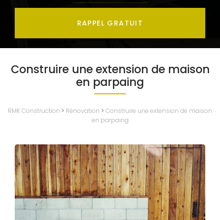
RAPPEL GRATUIT
Construire une extension de maison
en parpaing
RMK Construction
>
Rénovation
>
Construire une extension de maison
en parpaing