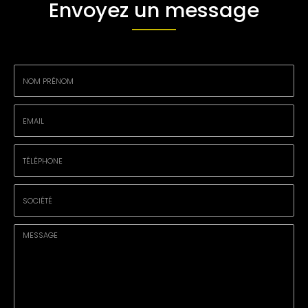
Envoyez un message
Nom
-
Prénom
Email
:
:
*
*
Tél.
:
*
Société
: