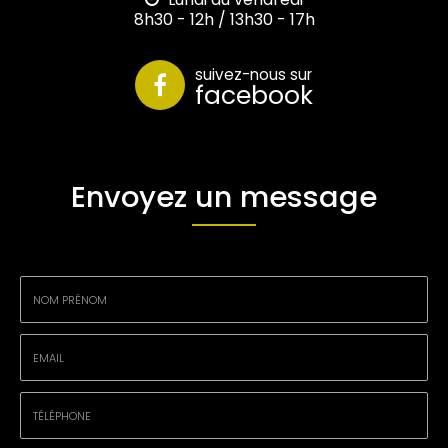
8h30 - 12h / 13h30 - 17h
suivez-nous sur
facebook
Envoyez un message
Nom
-
Prénom
Email
:
:
*