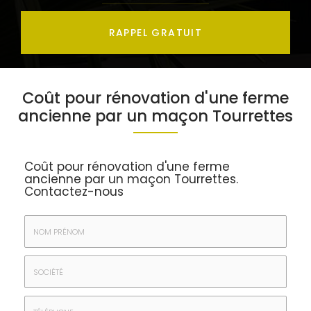
RAPPEL GRATUIT
Coût pour rénovation d'une ferme
ancienne par un maçon Tourrettes
Coût pour rénovation d'une ferme
ancienne par un maçon Tourrettes.
Contactez-nous
Nom
&
Prénom
Société