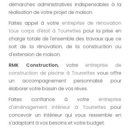
démarches administratives indispensables à la
réalisation de votre projet de maison.
Faites appel à votre
entreprise de rénovation
tous corps d'état
à Tourrettes
pour la prise en
charge totale de l'ensemble des travaux que ce
soit de la rénovation, de la construction ou
d'extension de maison.
RMK Construction,
votre
entreprise de
construction de piscine
à Tourrettes
vous offre
un accompagnement personnalisé pour
élaborer votre bassin de vos rêves.
Faites confiance à votre
entreprise
d'aménagement intérieur
à Tourrettes
pour
concevoir un intérieur qui vous ressemble en
s'adaptant à vos besoins et votre budget.