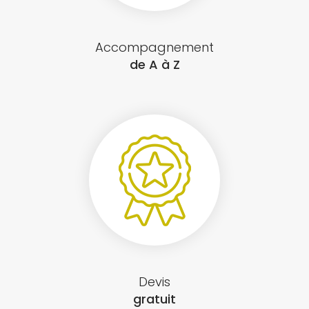
Accompagnement
de A à Z
Devis
gratuit