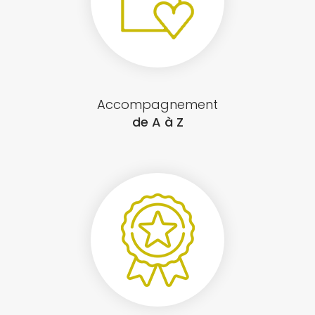
Accompagnement
de A à Z