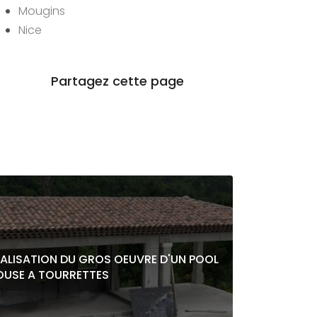
Mougins
Nice
EALISATION DU GROS OEUVRE D'UN POOL
OUSE A TOURRETTES