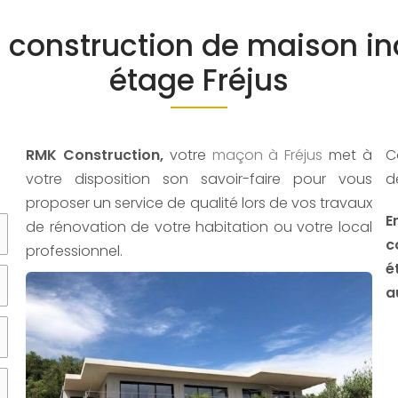
t construction de maison ind
étage Fréjus
RMK Construction,
votre
maçon à Fréjus
met à
C
votre disposition son savoir-faire pour vous
d
proposer un service de qualité lors de vos travaux
E
de rénovation de votre habitation ou votre local
c
professionnel.
é
a