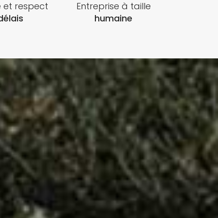
é et respect
Entreprise à taille
délais
humaine