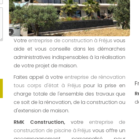
Votre
entreprise de construction
à Fréjus
vous
aide et vous conseille dans les démarches
administratives indispensables à la réalisation
de votre projet de maison.
Faites appel à votre
entreprise de rénovation
F
tous corps d'état
à Fréjus
pour la prise en
R
charge totale de l'ensemble des travaux que
d
ce soit de la rénovation, de la construction ou
d'extension de maison.
RMK Construction,
votre
entreprise de
construction de piscine
à Fréjus
vous offre un
accompagnement personnalisé pour