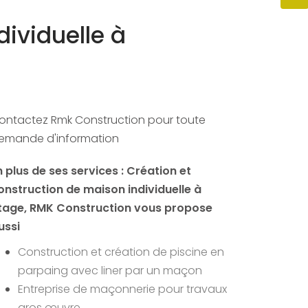
ividuelle à
ontactez Rmk Construction pour toute
emande d'information
n plus de ses services :
Création et
onstruction de maison individuelle à
tage
, RMK Construction vous propose
ussi
Construction et création de piscine en
parpaing avec liner par un maçon
Entreprise de maçonnerie pour travaux
gros œuvre