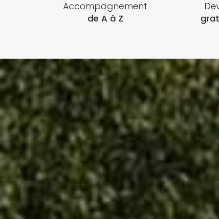
Accompagnement
Dev
de A à Z
grat