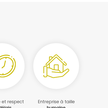
é et respect
Entreprise à taille
délais
humaine