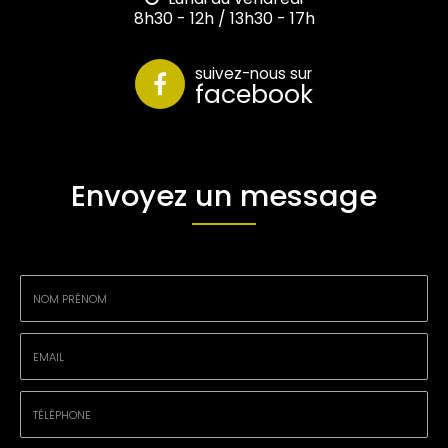
8h30 - 12h / 13h30 - 17h
suivez-nous sur
facebook
Envoyez un message
Nom
-
Prénom
Email
:
:
*
*