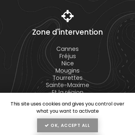
Zone d'intervention
Cannes
Fréjus
Nice
Mougins
Tourrettes
Sainte-Maxime
Et la région
This site uses cookies and gives you control over
what you want to activate
OK, ACCEPT ALL
En savoir +
RMK Construction, construction de maisons et piscines