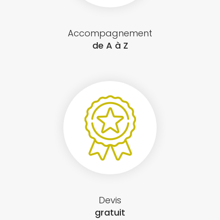
Accompagnement
de A à Z
Devis
gratuit